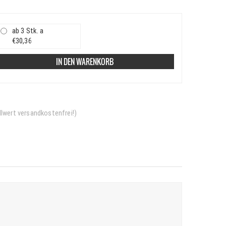
ab 3 Stk. a
€30,36
IN DEN WARENKORB
llwert versandkostenfrei!)