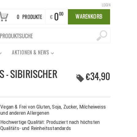
LOGIN
0
00
WARENKORB
€
0
PRODUKTE
AKTIONEN & NEWS
 – SIBIRISCHER
€34,90
Vegan & Frei von Gluten, Soja, Zucker, Milcheiweiss
und anderen Allergenen
Hochwertige Qualität: Produziert nach höchsten
Qualitäts- und Reinheitsstandards