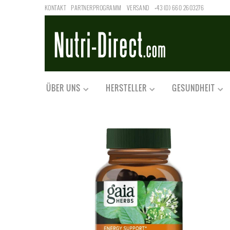
KONTAKT
PARTNERPROGRAMM
VERSAND
+43 (0) 660 2603276
ÜBER UNS
HERSTELLER
GESUNDHEIT