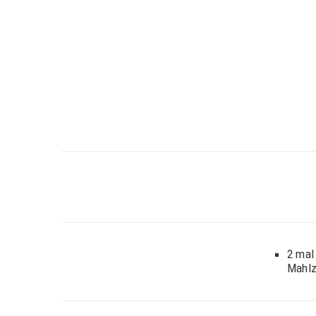
2 mal
Mahlz