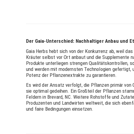
Der Gaia-Unterschied: Nachhaltiger Anbau und Et
Gaia Herbs hebt sich von der Konkurrenz ab, weil da
Kräuter selbst vor Ort anbaut und die Supplemente na
Produkte unterliegen strengen Qualitätskontrollen, so
und werden mit modernsten Technologien gefertigt, u
Potenz der Pflanzenextrakte zu garantieren.
Es wird der Ansatz verfolgt, die Pflanzen primär von
sie optimal gedeihen. Ein Großteil der Pflanzen sta
Feldern in Brevard, NC. Weitere Rohstoffe und Zut
Produzenten und Landwirten weltweit, die sich ebenfal
und faire Bedingungen einsetzen.