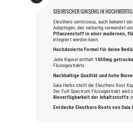
SIBIRISCHER GINSENG IN HOCHWERTI
Eleuthero senticosus, auch bekannt al
Adaptogen, das vielseitig verwendet un
Pflanzenstoff in einer modernen, fl
integriert werden kann.
Hochdosierte Formel für deine Bedü
Jede Kapsel enthält
1650mg getrockne
Flüssigextrakts.
Nachhaltige Qualität und hohe Biove
Gaia Herbs stellt die Eleuthero Root K
Der Full-Spectrum Flüssigextrakt wird 
Bioverfügbarkeit der Inhaltsstoffe
z
Entdecke Eleuthero Roots von Gaia 