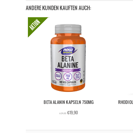
ANDERE KUNDEN KAUFTEN AUCH:
BETA ALANIN KAPSELN 750MG
RHODIOL
€19,90
€24,90