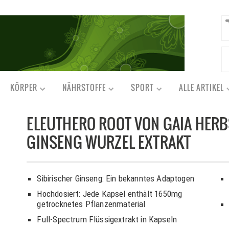
KÖRPER
NÄHRSTOFFE
SPORT
ALLE ARTIKEL
ELEUTHERO ROOT VON GAIA HERBS
GINSENG WURZEL EXTRAKT
Sibirischer Ginseng: Ein bekanntes Adaptogen
Hochdosiert: Jede Kapsel enthält 1650mg
getrocknetes Pflanzenmaterial
Full-Spectrum Flüssigextrakt in Kapseln