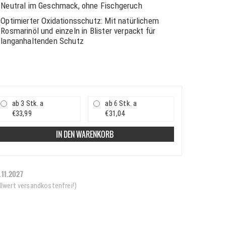
Neutral im Geschmack, ohne Fischgeruch
Optimierter Oxidationsschutz: Mit natürlichem
Rosmarinöl und einzeln in Blister verpackt für
langanhaltenden Schutz
ab 3 Stk. a
ab 6 Stk. a
€33,99
€31,04
IN DEN WARENKORB
.11.2027
llwert versandkostenfrei!)