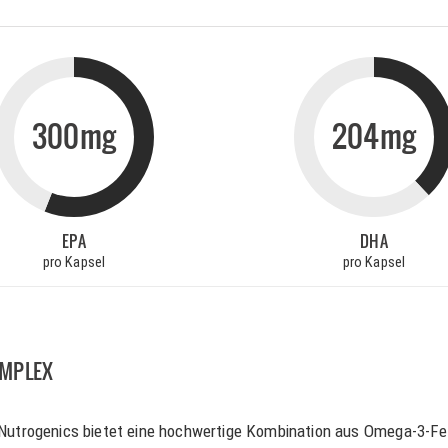
300mg
204mg
EPA
DHA
pro Kapsel
pro Kapsel
OMPLEX
trogenics bietet eine hochwertige Kombination aus Omega-3-Fe