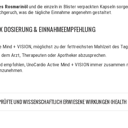
es Rosmarinöl
und die einzeln in Blister verpackten Kapseln sorge
schgeruch, was die tägliche Einnahme angenehm gestaltet.
LEX DOSIERUNG & EINNAHMEEMPFEHLUNG
e Mind + VISION, möglichst zu der fettreichsten Mahlzeit des Ta
t dem Arzt, Therapeuten oder Apotheker abzusprechen.
rd empfohlen, UnoCardio Active Mind + VISION immer zusammen mi
einzunehmen.
PRÜFTE UND WISSENSCHAFTLICH ERWIESENE WIRKUNGEN (HEALTH 