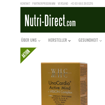
KONTAKT
PARTNERPROGRAMM
VERSAND
+43 (0) 660 2603276
ÜBER UNS
HERSTELLER
GESUNDHEIT