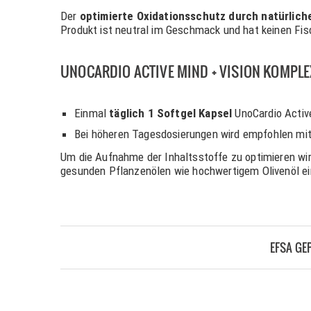
Der
optimierte Oxidationsschutz durch natürlich
Produkt ist neutral im Geschmack und hat keinen Fi
UNOCARDIO ACTIVE MIND + VISION KOMP
Einmal
täglich 1 Softgel Kapsel
UnoCardio Activ
Bei höheren Tagesdosierungen wird empfohlen mi
Um die Aufnahme der Inhaltsstoffe zu optimieren wi
gesunden Pflanzenölen wie hochwertigem Olivenöl 
EFSA GE