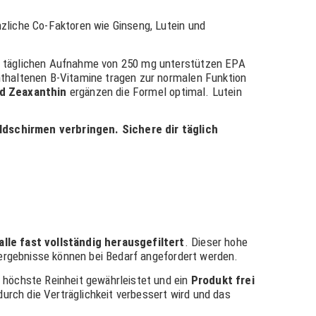
nzliche Co-Faktoren wie Ginseng, Lutein und
er täglichen Aufnahme von 250 mg unterstützen EPA
enthaltenen B-Vitamine tragen zur normalen Funktion
nd Zeaxanthin
ergänzen die Formel optimal. Lutein
ildschirmen verbringen. Sichere dir täglich
le fast vollständig herausgefiltert
. Dieser hohe
rergebnisse können bei Bedarf angefordert werden.
 höchste Reinheit gewährleistet und ein
Produkt frei
urch die Verträglichkeit verbessert wird und das