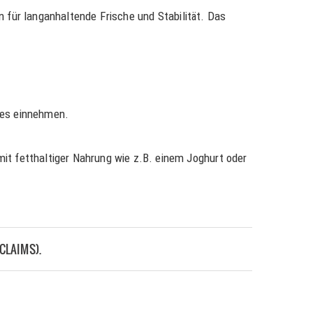
n für langanhaltende Frische und Stabilität. Das
ges einnehmen.
t fetthaltiger Nahrung wie z.B. einem Joghurt oder
CLAIMS).