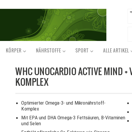
KÖRPER
NÄHRSTOFFE
SPORT
ALLE ARTIKEL
WHC UNOCARDIO ACTIVE MIND + 
KOMPLEX
Optimierter Omega-3- und Mikronährstoff-
Komplex
Mit EPA und DHA Omega-3 Fettsäuren, B-Vitaminen
und Selen