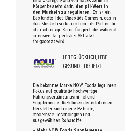
Eine wichtige Rolle von Beta-Alanin im
Körper besteht darin,
den pH-Wert in
den Muskeln zu regulieren.
Es ist ein
Bestandteil des Dipeptids Carnosin, das in
den Muskeln vorkommt und als Puffer für
überschüssige Säure fungiert, die während
intensiver körperlicher Aktivität
freigesetzt wird.
LEBE GLÜCKLICH, LEBE
GESUND, LEBE JETZT
Die bekannte Marke NOW Foods legt ihren
Fokus auf qualitativ hochwertige
Nahrungsergänzungsmittel und
Supplemente. Richtlinien der erfahrenen
Hersteller sind eigene Patente,
modernste Technologien und
ausgewählten Rohstoffe.
» Mehr NOW Foods Supplemente