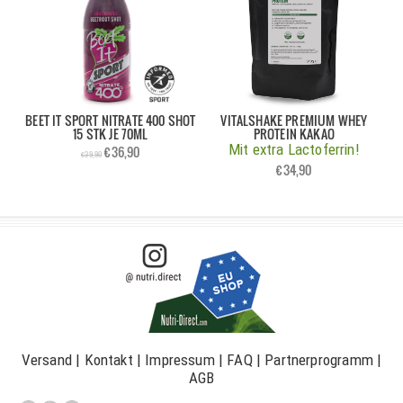
BEET IT SPORT NITRATE 400 SHOT
VITALSHAKE PREMIUM WHEY
15 STK JE 70ML
PROTEIN KAKAO
Mit extra Lactoferrin!
€36,90
€39,90
€34,90
Versand
|
Kontakt
|
Impressum
|
FAQ
|
Partnerprogramm
|
AGB