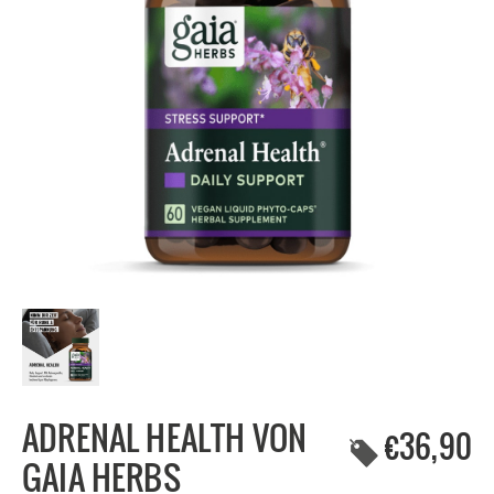
ADRENAL HEALTH VON
€36,90
GAIA HERBS