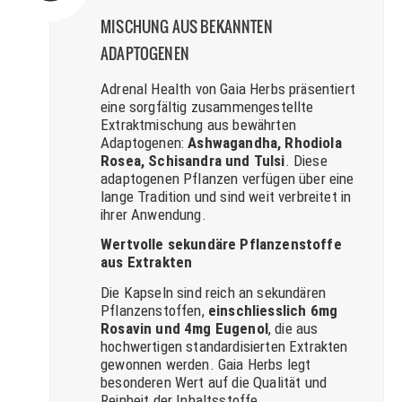
MISCHUNG AUS BEKANNTEN
ADAPTOGENEN
Adrenal Health von Gaia Herbs präsentiert
eine sorgfältig zusammengestellte
Extraktmischung aus bewährten
Adaptogenen:
Ashwagandha, Rhodiola
Rosea, Schisandra und Tulsi
. Diese
adaptogenen Pflanzen verfügen über eine
lange Tradition und sind weit verbreitet in
ihrer Anwendung.
Wertvolle sekundäre Pflanzenstoffe
aus Extrakten
Die Kapseln sind reich an sekundären
Pflanzenstoffen,
einschliesslich 6mg
Rosavin und 4mg Eugenol
, die aus
hochwertigen standardisierten Extrakten
gewonnen werden. Gaia Herbs legt
besonderen Wert auf die Qualität und
Reinheit der Inhaltsstoffe.