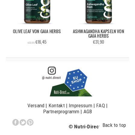
OLIVE LEAF VON GAIA HERBS
ASHWAGANDHA KAPSELN VON
GAIA HERBS
€16,45
€31,90
€32,90
Versand
|
Kontakt
|
Impressum
|
FAQ
|
Partnerprogramm
|
AGB
Back to top
©
Nutri-Direct.com
2023