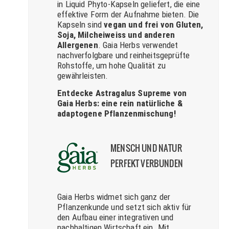
in Liquid Phyto-Kapseln geliefert, die eine
effektive Form der Aufnahme bieten. Die
Kapseln sind
vegan und frei von Gluten,
Soja, Milcheiweiss und anderen
Allergenen
. Gaia Herbs verwendet
nachverfolgbare und reinheitsgeprüfte
Rohstoffe, um hohe Qualität zu
gewährleisten.
Entdecke Astragalus Supreme von
Gaia Herbs: eine rein natürliche &
adaptogene Pflanzenmischung!
MENSCH UND NATUR
PERFEKT VERBUNDEN
Gaia Herbs widmet sich ganz der
Pflanzenkunde und setzt sich aktiv für
den Aufbau einer integrativen und
nachhaltigen Wirtschaft ein. Mit