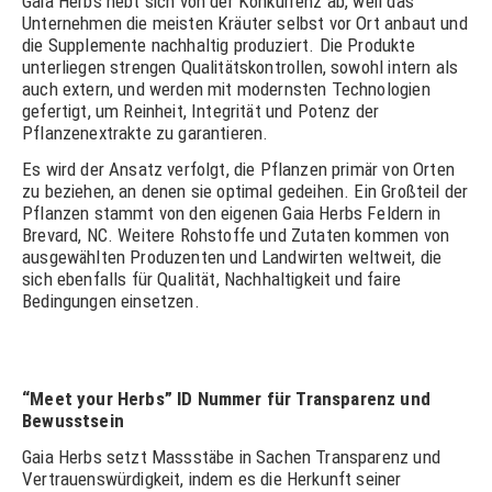
Gaia Herbs hebt sich von der Konkurrenz ab, weil das
Unternehmen die meisten Kräuter selbst vor Ort anbaut und
die Supplemente nachhaltig produziert. Die Produkte
unterliegen strengen Qualitätskontrollen, sowohl intern als
auch extern, und werden mit modernsten Technologien
gefertigt, um Reinheit, Integrität und Potenz der
Pflanzenextrakte zu garantieren.
Es wird der Ansatz verfolgt, die Pflanzen primär von Orten
zu beziehen, an denen sie optimal gedeihen. Ein Großteil der
Pflanzen stammt von den eigenen Gaia Herbs Feldern in
Brevard, NC. Weitere Rohstoffe und Zutaten kommen von
ausgewählten Produzenten und Landwirten weltweit, die
sich ebenfalls für Qualität, Nachhaltigkeit und faire
Bedingungen einsetzen.
“Meet your Herbs” ID Nummer für Transparenz und
Bewusstsein
Gaia Herbs setzt Massstäbe in Sachen Transparenz und
Vertrauenswürdigkeit, indem es die Herkunft seiner