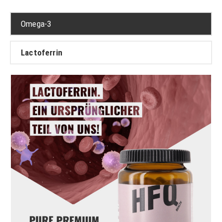
Omega-3
Lactoferrin