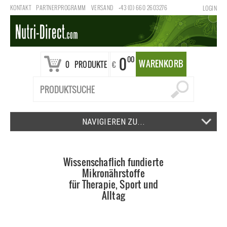
KONTAKT
PARTNERPROGRAMM
VERSAND
+43 (0) 660 2603276
LOGIN
0
00
WARENKORB
€
0
PRODUKTE
NAVIGIEREN ZU...
Wissenschaflich fundierte
Mikronährstoffe
für Therapie, Sport und
Alltag