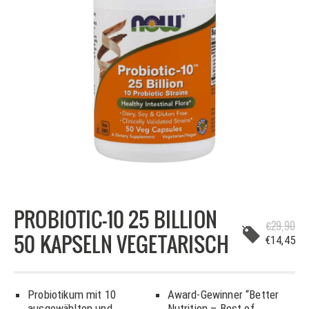
PROBIOTIC-10 25 BILLION
€29,90
50 KAPSELN VEGETARISCH
€14,45
Probiotikum mit 10
Award-Gewinner “Better
ausgewählten und
Nutrition – Best of