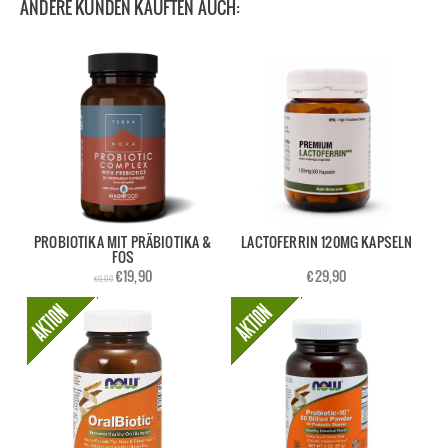
ANDERE KUNDEN KAUFTEN AUCH:
PROBIOTIKA MIT PRÄBIOTIKA &
LACTOFERRIN 120MG KAPSELN
FOS
€19,90
€29,90
€0,00